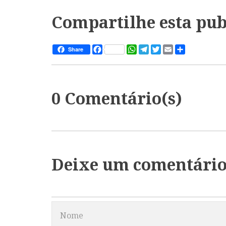
Compartilhe esta pub
Facebook
WhatsApp
Telegram
Twitter
Email
Share
Share
0 Comentário(s)
Deixe um comentári