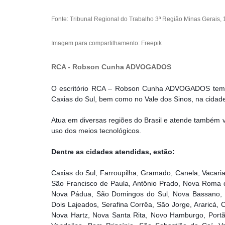
Fonte: Tribunal Regional do Trabalho 3ª Região Minas Gerais,
Imagem para compartilhamento: Freepik
RCA - Robson Cunha ADVOGADOS
O escritório RCA – Robson Cunha ADVOGADOS tem un
Caxias do Sul, bem como no Vale dos Sinos, na cida
Atua em diversas regiões do Brasil e atende também
uso dos meios tecnológicos.
Dentre as cidades atendidas, estão:
Caxias do Sul, Farroupilha, Gramado, Canela, Vacaria
São Francisco de Paula, Antônio Prado, Nova Roma d
Nova Pádua, São Domingos do Sul, Nova Bassano, P
Dois Lajeados, Serafina Corrêa, São Jorge, Araricá, 
Nova Hartz, Nova Santa Rita, Novo Hamburgo, Portã