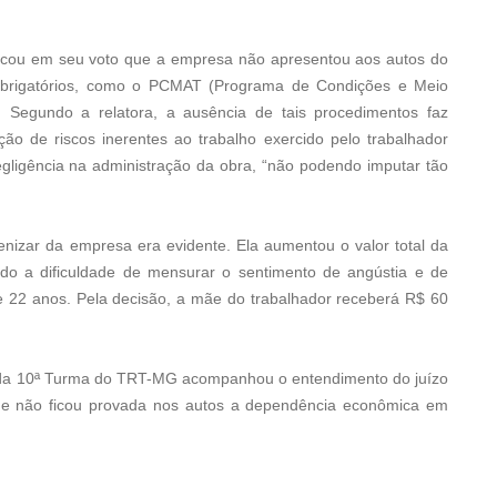
acou em seu voto que a empresa não apresentou aos autos do
brigatórios, como o PCMAT (Programa de Condições e Meio
. Segundo a relatora, a ausência de tais procedimentos faz
o de riscos inerentes ao trabalho exercido pelo trabalhador
egligência na administração da obra, “não podendo imputar tão
enizar da empresa era evidente. Ela aumentou o valor total da
do a dificuldade de mensurar o sentimento de angústia e de
de 22 anos. Pela decisão, a mãe do trabalhador receberá R$ 60
a da 10ª Turma do TRT-MG acompanhou o entendimento do juízo
que não ficou provada nos autos a dependência econômica em