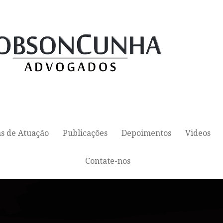
s de Atuação
Publicações
Depoimentos
Videos
Contate-nos