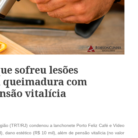
ue sofreu lesões
 à queimadura com
nsão vitalícia
egião (TRT/RJ) condenou a lanchonete Porto Feliz Café e Vídeo
 dano estético (R$ 10 mil), além de pensão vitalícia (no valor