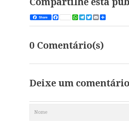
Compartilhe esta pub
Facebook
WhatsApp
Telegram
Twitter
Email
Share
Share
0 Comentário(s)
Deixe um comentári