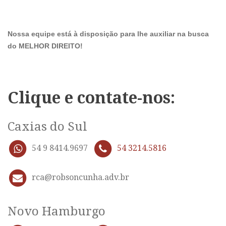
Nossa equipe está à disposição para lhe auxiliar na busca
do MELHOR DIREITO!
Clique e contate-nos:
Caxias do Sul
54 9 8414.9697
54 3214.5816
rca@robsoncunha.adv.br
Novo Hamburgo