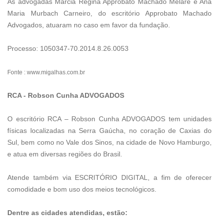
As advogadas Márcia Regina Approbato Machado Melaré e Ana
Maria Murbach Carneiro, do escritório Approbato Machado
Advogados, atuaram no caso em favor da fundação.
Processo: 1050347-70.2014.8.26.0053
Fonte : www.migalhas.com.br
RCA - Robson Cunha ADVOGADOS
O escritório RCA – Robson Cunha ADVOGADOS tem unidades
físicas localizadas na Serra Gaúcha, no coração de Caxias do
Sul, bem como no Vale dos Sinos, na cidade de Novo Hamburgo,
e atua em diversas regiões do Brasil.
Atende também via ESCRITÓRIO DIGITAL, a fim de oferecer
comodidade e bom uso dos meios tecnológicos.
Dentre as cidades atendidas, estão: