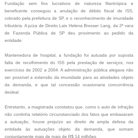
Fundação sem fins lucrativos de natureza filantrópica e
beneficente conseguiu a anulação de débito fiscal de ISS,
cobrado pela prefeitura de SP, e o reconhecimento de imunidade
tributária. A juíza de Direito Lais Helena Bresser Lang, da 2ª vara
de Fazenda Pública de SP deu provimento ao pedido da
entidade.
Mantenedora de hospital, a fundação foi autuada por suposta
falta de recolhimento do ISS pela prestação de serviços, nos
exercícios de 2002 a 2004. A administração pública alegava não
ser possível a extensão da imunidade para as atividades objeto
da demanda, e que tal concessão ocasionaria concorrência
desleal.
Entretanto, a magistrada constatou que, como o auto de infração
não continha relatório circunstanciado dos fatos que embasaram
a autuação, houve prejuízo ao direito de ampla defesa da
entidade às autuações objeto da demanda, que somam
conjuntamente mais de mais de R$ 14 milhões.