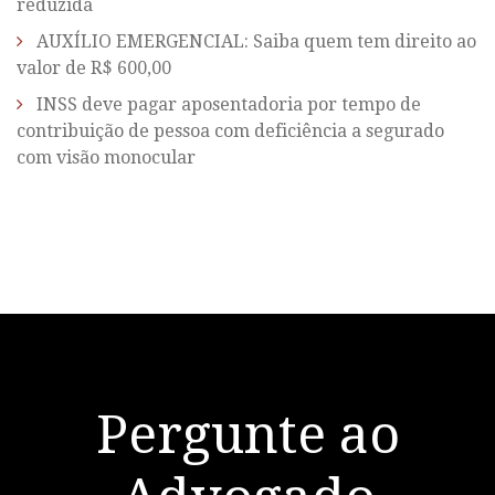
reduzida
AUXÍLIO EMERGENCIAL: Saiba quem tem direito ao
valor de R$ 600,00
INSS deve pagar aposentadoria por tempo de
contribuição de pessoa com deficiência a segurado
com visão monocular
Pergunte ao