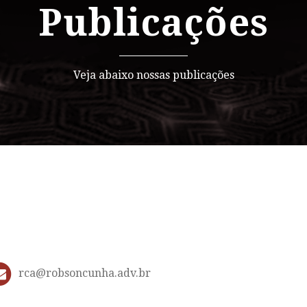
Publicações
Veja abaixo nossas publicações
rca@robsoncunha.adv.br