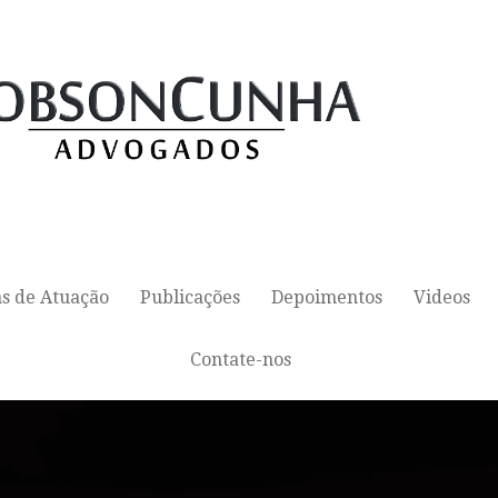
s de Atuação
Publicações
Depoimentos
Videos
Contate-nos