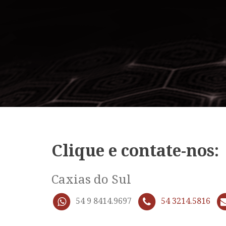
Clique e contate-nos:
Caxias do Sul
54 9 8414.9697
54 3214.5816