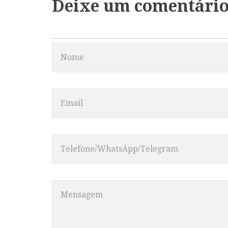
Deixe um comentári